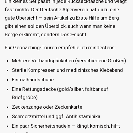
Ein kleines Set passt in jede Rucksacktasche und wiegt
fast nichts. Der Deutsche Alpenverein hat dazu eine
gute Übersicht — sein
Artikel zu Erste Hilfe am Berg
gibt einen soliden Überblick, auch wenn man keine
Berge erklimmt, sondern Dose-sucht.
Für Geocaching-Touren empfehle ich mindestens:
Mehrere Verbandspäckchen (verschiedene Größen)
Sterile Kompressen und medizinisches Klebeband
Einmalhandschuhe
Eine Rettungsdecke (gold/silber, faltbar auf
Briefgröße)
Zeckenzange oder Zeckenkarte
Schmerzmittel und ggf. Antihistaminika
Ein paar Sicherheitsnadeln — klingt komisch, hilft