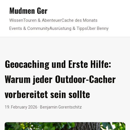
Wissen
Touren & Abenteuer
Cache des Monats
Events & Community
Ausrüstung & Tipps
Über Benny
Geocaching und Erste Hilfe:
Warum jeder Outdoor-Cacher
vorbereitet sein sollte
19. February 2026
· Benjamin Gorentschitz