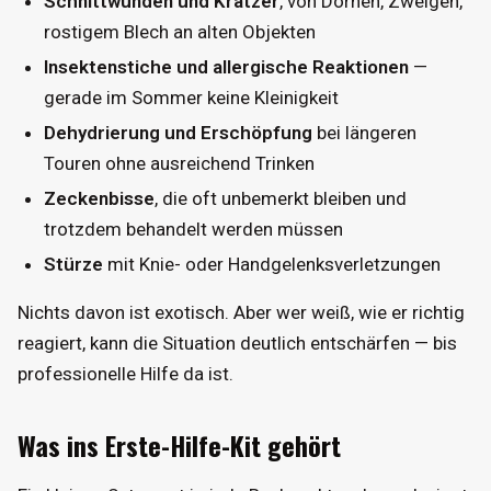
Schnittwunden und Kratzer
, von Dornen, Zweigen,
rostigem Blech an alten Objekten
Insektenstiche und allergische Reaktionen
—
gerade im Sommer keine Kleinigkeit
Dehydrierung und Erschöpfung
bei längeren
Touren ohne ausreichend Trinken
Zeckenbisse
, die oft unbemerkt bleiben und
trotzdem behandelt werden müssen
Stürze
mit Knie- oder Handgelenksverletzungen
Nichts davon ist exotisch. Aber wer weiß, wie er richtig
reagiert, kann die Situation deutlich entschärfen — bis
professionelle Hilfe da ist.
Was ins Erste-Hilfe-Kit gehört