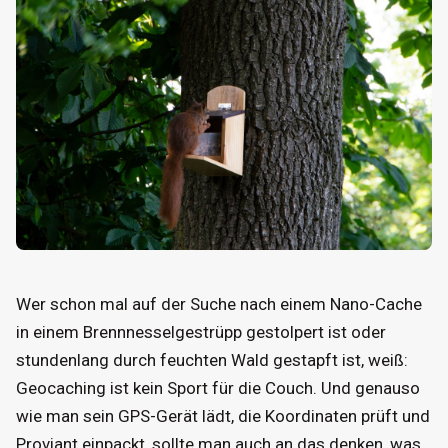
Wer schon mal auf der Suche nach einem Nano-Cache
in einem Brennnesselgestrüpp gestolpert ist oder
stundenlang durch feuchten Wald gestapft ist, weiß:
Geocaching ist kein Sport für die Couch. Und genauso
wie man sein GPS-Gerät lädt, die Koordinaten prüft und
Proviant einpackt, sollte man auch an das denken, was