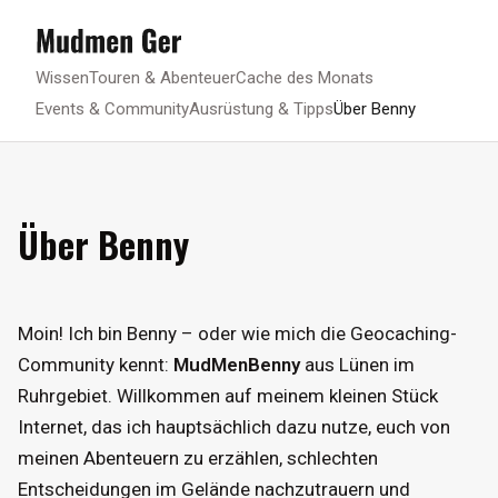
Wissen
Touren & Abenteuer
Cache des Monats
Events & Community
Ausrüstung & Tipps
Über Benny
Über Benny
Moin! Ich bin Benny – oder wie mich die Geocaching-
Community kennt:
MudMenBenny
aus Lünen im
Ruhrgebiet. Willkommen auf meinem kleinen Stück
Internet, das ich hauptsächlich dazu nutze, euch von
meinen Abenteuern zu erzählen, schlechten
Entscheidungen im Gelände nachzutrauern und