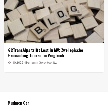
GCTransAlps trifft Lost in MV: Zwei epische
Geocaching-Touren im Vergleich
04.10.2025 · Benjamin Gorentschitz
Mudmen Ger