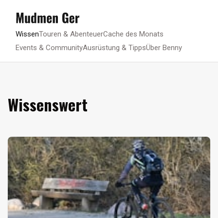
Wissen
Touren & Abenteuer
Cache des Monats
Events & Community
Ausrüstung & Tipps
Über Benny
Wissenswert